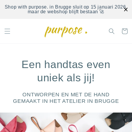
Meteen
naar de
Shop with purpose. in Brugge sluit op 15 januari 2026,
maar de webshop blijft bestaan 🚀
content
Winkelwa
Een handtas even
uniek als jij!
ONTWORPEN EN MET DE HAND
GEMAAKT IN HET ATELIER IN BRUGGE