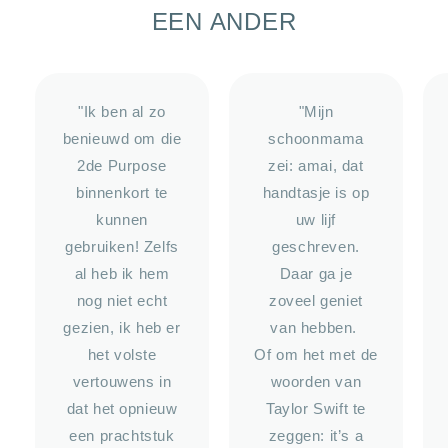
EEN ANDER
"Ik ben al zo
"Mijn
benieuwd om die
schoonmama
2de Purpose
zei: amai, dat
binnenkort te
handtasje is op
kunnen
uw lijf
gebruiken! Zelfs
geschreven.
al heb ik hem
Daar ga je
nog niet echt
zoveel geniet
gezien, ik heb er
van hebben.
het volste
Of om het met de
vertouwens in
woorden van
dat het opnieuw
Taylor Swift te
een prachtstuk
zeggen: it’s a